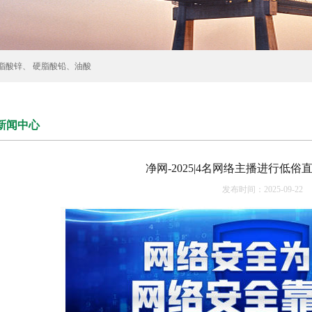
脂酸锌、 硬脂酸铅、油酸
新闻中心
净网-2025|4名网络主播进行低
发布时间：2025-09-22